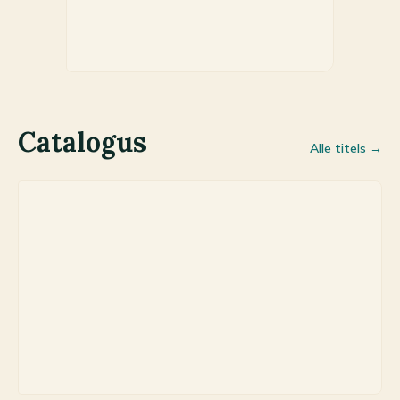
Catalogus
Alle titels →