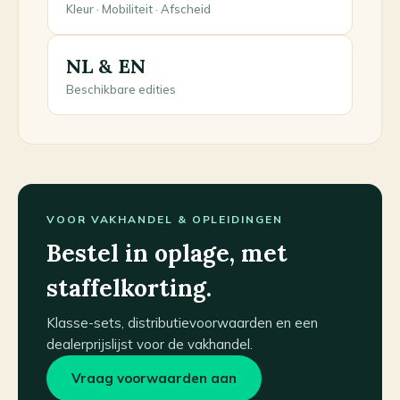
Kleur · Mobiliteit · Afscheid
NL & EN
Beschikbare edities
VOOR VAKHANDEL & OPLEIDINGEN
Bestel in oplage, met
staffelkorting.
Klasse-sets, distributievoorwaarden en een
dealerprijslijst voor de vakhandel.
Vraag voorwaarden aan